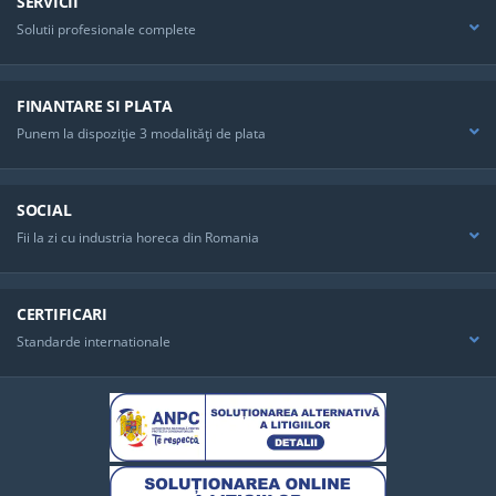
SERVICII
Solutii profesionale complete
FINANTARE SI PLATA
Punem la dispoziţie 3 modalităţi de plata
SOCIAL
Fii la zi cu industria horeca din Romania
CERTIFICARI
Standarde internationale