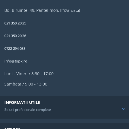
Bd. Biruintei 49, Pantelimon, Ilfov
(harta)
021 350 20 35
021 350 20 36
0722 294 088
info@topk.ro
Luni - Vineri / 8:30 - 17:00
Sambata / 9:00 - 13:00
INFORMATII UTILE
Solutii profesionale complete