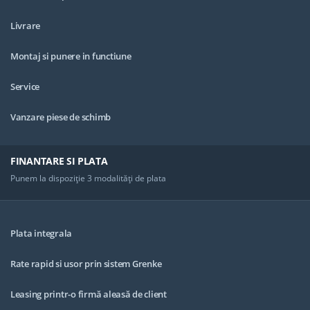
Livrare
Montaj si punere in functiune
Service
Vanzare piese de schimb
FINANTARE SI PLATA
Punem la dispoziţie 3 modalităţi de plata
Plata integrala
Rate rapid si usor prin sistem Grenke
Leasing printr-o firmă aleasă de client