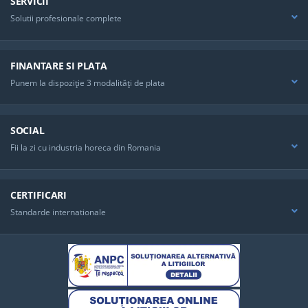
SERVICII
Solutii profesionale complete
FINANTARE SI PLATA
Punem la dispoziţie 3 modalităţi de plata
SOCIAL
Fii la zi cu industria horeca din Romania
CERTIFICARI
Standarde internationale