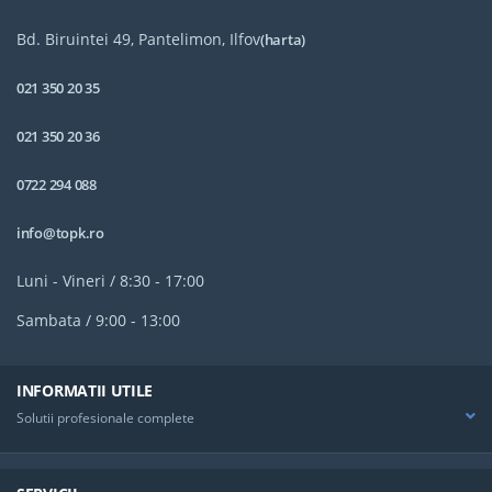
Bd. Biruintei 49, Pantelimon, Ilfov
(harta)
021 350 20 35
021 350 20 36
0722 294 088
info@topk.ro
Luni - Vineri / 8:30 - 17:00
Sambata / 9:00 - 13:00
INFORMATII UTILE
Solutii profesionale complete