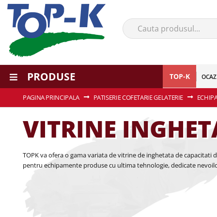
PRODUSE
TOP-K
OCAZ
PAGINA PRINCIPALA
PATISERIE COFETARIE GELATERIE
ECHIP
VITRINE INGHE
TOPK va ofera o gama variata de vitrine de inghetata de capacitati di
pentru echipamente produse cu ultima tehnologie, dedicate nevoilo