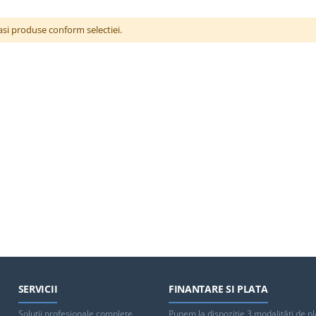
si produse conform selectiei.
SERVICII
FINANTARE SI PLATA
Solutii profesionale complete
Punem la dispoziţie 3 modalităţi de pl