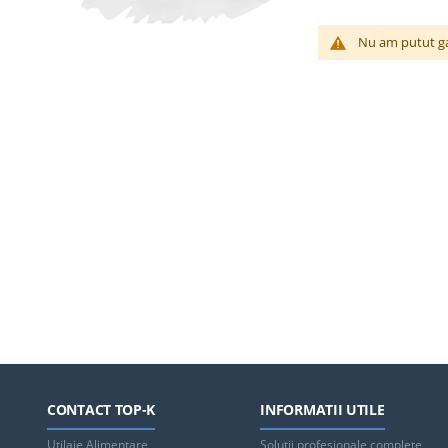
Nu am putut ga
CONTACT TOP-K
INFORMATII UTILE
Utilaje Alimentare
Solutii profesionale complete