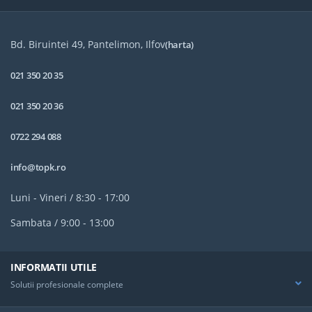
Bd. Biruintei 49, Pantelimon, Ilfov
(harta)
021 350 20 35
021 350 20 36
0722 294 088
info@topk.ro
Luni - Vineri / 8:30 - 17:00
Sambata / 9:00 - 13:00
INFORMATII UTILE
Solutii profesionale complete