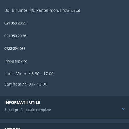
Bd. Biruintei 49, Pantelimon, Ilfov
(harta)
021 350 20 35
021 350 20 36
0722 294 088
info@topk.ro
Luni - Vineri / 8:30 - 17:00
Sambata / 9:00 - 13:00
INFORMATII UTILE
Solutii profesionale complete