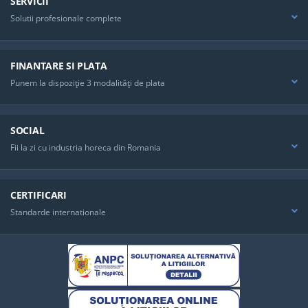
SERVICII
Solutii profesionale complete
FINANTARE SI PLATA
Punem la dispoziţie 3 modalităţi de plata
SOCIAL
Fii la zi cu industria horeca din Romania
CERTIFICARI
Standarde internationale