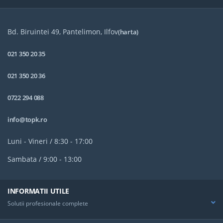
Bd. Biruintei 49, Pantelimon, Ilfov
(harta)
021 350 20 35
021 350 20 36
0722 294 088
info@topk.ro
Luni - Vineri / 8:30 - 17:00
Sambata / 9:00 - 13:00
INFORMATII UTILE
Solutii profesionale complete