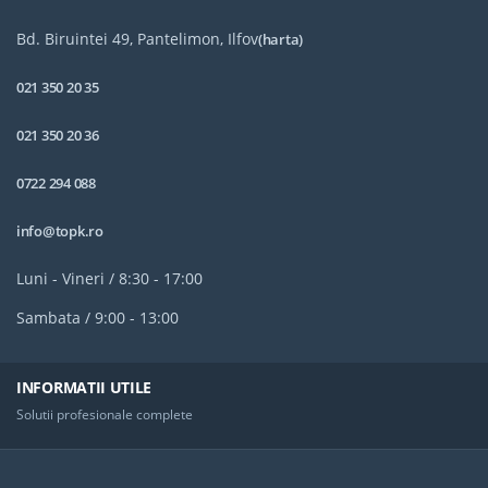
Bd. Biruintei 49, Pantelimon, Ilfov
(harta)
021 350 20 35
021 350 20 36
0722 294 088
info@topk.ro
Luni - Vineri / 8:30 - 17:00
Sambata / 9:00 - 13:00
INFORMATII UTILE
Solutii profesionale complete