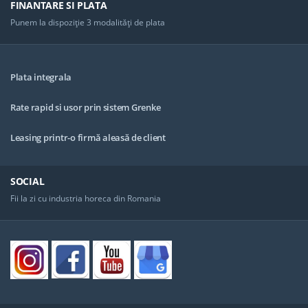
FINANTARE SI PLATA
Punem la dispoziţie 3 modalităţi de plata
Plata integrala
Rate rapid si usor prin sistem Grenke
Leasing printr-o firmă aleasă de client
SOCIAL
Fii la zi cu industria horeca din Romania