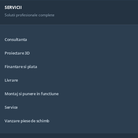
SERVICII
Solutii profesionale complete
Consultanta
Proiectare 3D
Finantare si plata
Livrare
Montaj si punere in functiune
Service
Vanzare piese de schimb