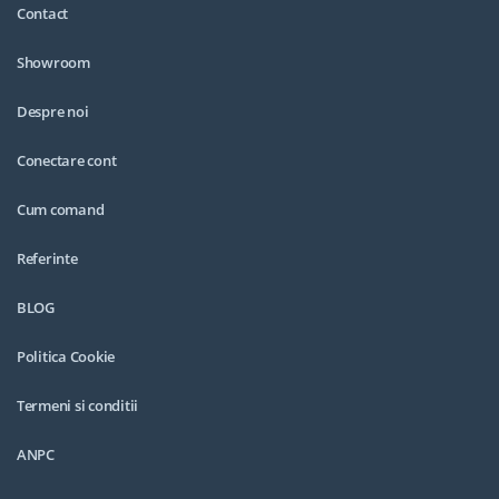
Contact
Showroom
Despre noi
Conectare cont
Cum comand
Referinte
BLOG
Politica Cookie
Termeni si conditii
ANPC