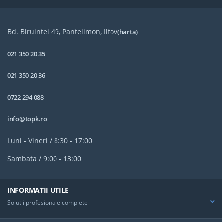
Bd. Biruintei 49, Pantelimon, Ilfov
(harta)
021 350 20 35
021 350 20 36
0722 294 088
info@topk.ro
Luni - Vineri / 8:30 - 17:00
Sambata / 9:00 - 13:00
INFORMATII UTILE
Solutii profesionale complete